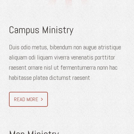
Campus Ministry
Duis odio metus, bibendum non augue atristique
aliquam odi liquam viverra venenatis porttitor
raesent ornare nisl ut fermentumerra nonn hac
habitasse platea dictumst raesent
READ MORE