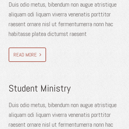
Duis odio metus, bibendum non augue atristique
aliquam odi liquam viverra venenatis porttitor
raesent ornare nisl ut fermentumerra nonn hac
habitasse platea dictumst raesent
READ MORE
Student Ministry
Duis odio metus, bibendum non augue atristique
aliquam odi liquam viverra venenatis porttitor
raesent ornare nisl ut fermentumerra nonn hac