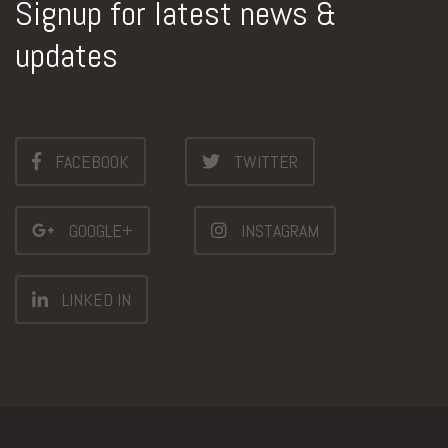
Signup for latest news &
updates
FACEBOOK
TWITTER
GOOGLE+
INSTAGRAM
LINKED IN