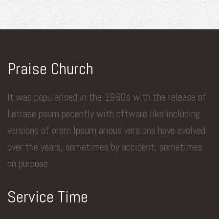
Praise Church
It was popularised in the 1960s with the release of
Letrase psum pecently with oftware like including
versions of orem Ipsum arious versions have evolved
over the years, sometimes by accident, sometimes
on purpose.
Service Time