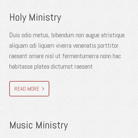
Holy Ministry
Duis odio metus, bibendum non augue atristique
aliquam odi liquam viverra venenatis porttitor
raesent ornare nisl ut fermentumerra nonn hac
habitasse platea dictumst raesent
READ MORE
Music Ministry