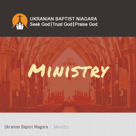
Ministry
Ukranian Bapist Niagara
Ministry