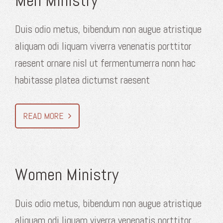
Men Ministry
Duis odio metus, bibendum non augue atristique
aliquam odi liquam viverra venenatis porttitor
raesent ornare nisl ut fermentumerra nonn hac
habitasse platea dictumst raesent
READ MORE
Women Ministry
Duis odio metus, bibendum non augue atristique
aliquam odi liquam viverra venenatis porttitor