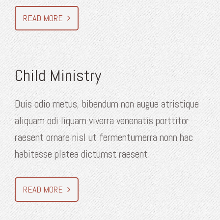
READ MORE
Child Ministry
Duis odio metus, bibendum non augue atristique
aliquam odi liquam viverra venenatis porttitor
raesent ornare nisl ut fermentumerra nonn hac
habitasse platea dictumst raesent
READ MORE